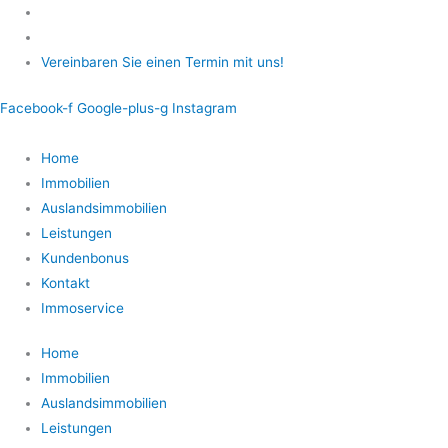
Zum
Inhalt
springen
Vereinbaren Sie einen Termin mit uns!
Facebook-f
Google-plus-g
Instagram
Home
Immobilien
Auslandsimmobilien
Leistungen
Kundenbonus
Kontakt
Immoservice
Home
Immobilien
Auslandsimmobilien
Leistungen