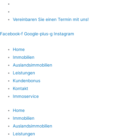
Zum
Inhalt
springen
Vereinbaren Sie einen Termin mit uns!
Facebook-f
Google-plus-g
Instagram
Home
Immobilien
Auslandsimmobilien
Leistungen
Kundenbonus
Kontakt
Immoservice
Home
Immobilien
Auslandsimmobilien
Leistungen