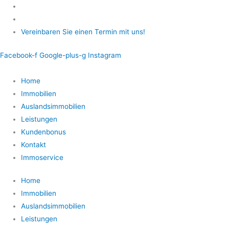
Zum
Inhalt
springen
Vereinbaren Sie einen Termin mit uns!
Facebook-f
Google-plus-g
Instagram
Home
Immobilien
Auslandsimmobilien
Leistungen
Kundenbonus
Kontakt
Immoservice
Home
Immobilien
Auslandsimmobilien
Leistungen