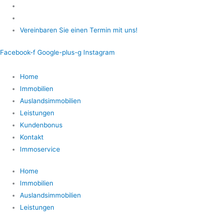
Zum
Inhalt
springen
Vereinbaren Sie einen Termin mit uns!
Facebook-f
Google-plus-g
Instagram
Home
Immobilien
Auslandsimmobilien
Leistungen
Kundenbonus
Kontakt
Immoservice
Home
Immobilien
Auslandsimmobilien
Leistungen