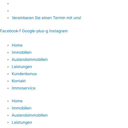
Zum
Inhalt
springen
Vereinbaren Sie einen Termin mit uns!
Facebook-f
Google-plus-g
Instagram
Home
Immobilien
Auslandsimmobilien
Leistungen
Kundenbonus
Kontakt
Immoservice
Home
Immobilien
Auslandsimmobilien
Leistungen