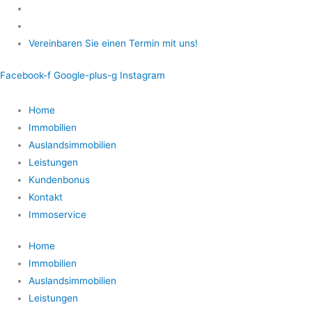
Zum
Inhalt
springen
Vereinbaren Sie einen Termin mit uns!
Facebook-f
Google-plus-g
Instagram
Home
Immobilien
Auslandsimmobilien
Leistungen
Kundenbonus
Kontakt
Immoservice
Home
Immobilien
Auslandsimmobilien
Leistungen