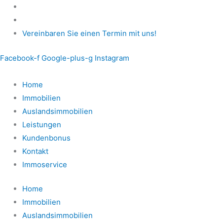
Zum
Inhalt
springen
Vereinbaren Sie einen Termin mit uns!
Facebook-f
Google-plus-g
Instagram
Home
Immobilien
Auslandsimmobilien
Leistungen
Kundenbonus
Kontakt
Immoservice
Home
Immobilien
Auslandsimmobilien