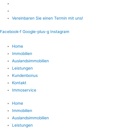
Zum
Inhalt
springen
Vereinbaren Sie einen Termin mit uns!
Facebook-f
Google-plus-g
Instagram
Home
Immobilien
Auslandsimmobilien
Leistungen
Kundenbonus
Kontakt
Immoservice
Home
Immobilien
Auslandsimmobilien
Leistungen