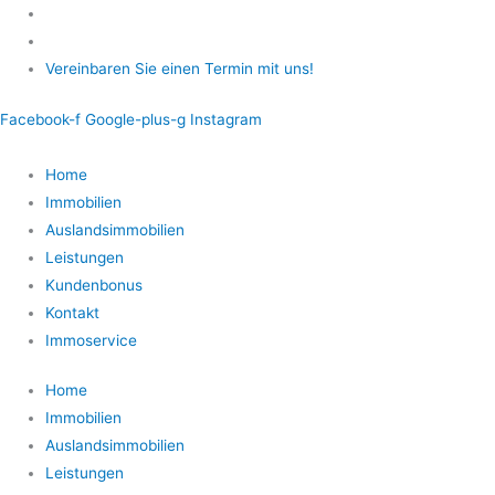
Zum
Inhalt
springen
Vereinbaren Sie einen Termin mit uns!
Facebook-f
Google-plus-g
Instagram
Home
Immobilien
Auslandsimmobilien
Leistungen
Kundenbonus
Kontakt
Immoservice
Home
Immobilien
Auslandsimmobilien
Leistungen