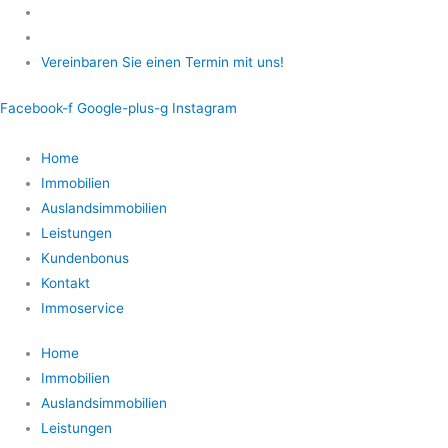
Zum
Inhalt
springen
Vereinbaren Sie einen Termin mit uns!
Facebook-f
Google-plus-g
Instagram
Home
Immobilien
Auslandsimmobilien
Leistungen
Kundenbonus
Kontakt
Immoservice
Home
Immobilien
Auslandsimmobilien
Leistungen