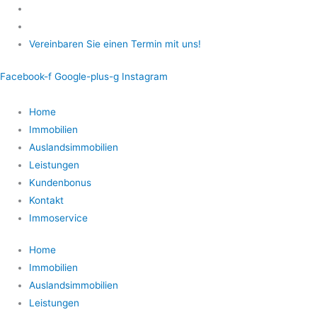
Zum
Inhalt
springen
Vereinbaren Sie einen Termin mit uns!
Facebook-f
Google-plus-g
Instagram
Home
Immobilien
Auslandsimmobilien
Leistungen
Kundenbonus
Kontakt
Immoservice
Home
Immobilien
Auslandsimmobilien
Leistungen