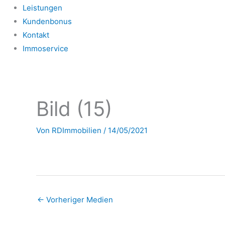
Leistungen
Kundenbonus
Kontakt
Immoservice
Bild (15)
Von
RDImmobilien
/
14/05/2021
←
Vorheriger Medien