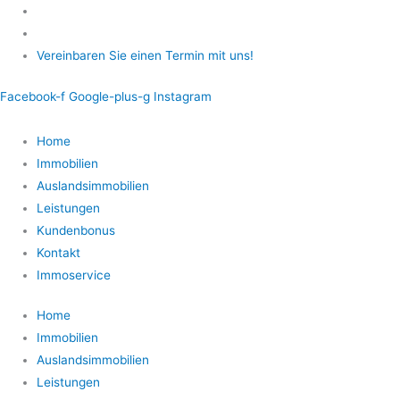
Zum
Inhalt
springen
Vereinbaren Sie einen Termin mit uns!
Facebook-f
Google-plus-g
Instagram
Home
Immobilien
Auslandsimmobilien
Leistungen
Kundenbonus
Kontakt
Immoservice
Home
Immobilien
Auslandsimmobilien
Leistungen