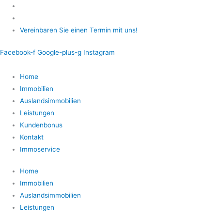
Zum
Inhalt
springen
Vereinbaren Sie einen Termin mit uns!
Facebook-f
Google-plus-g
Instagram
Home
Immobilien
Auslandsimmobilien
Leistungen
Kundenbonus
Kontakt
Immoservice
Home
Immobilien
Auslandsimmobilien
Leistungen