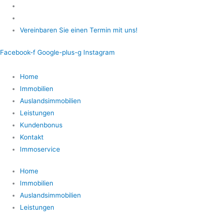
Zum
Inhalt
springen
Vereinbaren Sie einen Termin mit uns!
Facebook-f
Google-plus-g
Instagram
Home
Immobilien
Auslandsimmobilien
Leistungen
Kundenbonus
Kontakt
Immoservice
Home
Immobilien
Auslandsimmobilien
Leistungen