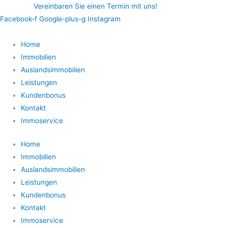
Zum
Vereinbaren Sie einen Termin mit uns!
Inhalt
Facebook-f
Google-plus-g
Instagram
springen
Home
Immobilien
Auslandsimmobilien
Leistungen
Kundenbonus
Kontakt
Immoservice
Home
Immobilien
Auslandsimmobilien
Leistungen
Kundenbonus
Kontakt
Immoservice