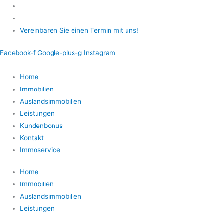
Zum
Inhalt
springen
Vereinbaren Sie einen Termin mit uns!
Facebook-f
Google-plus-g
Instagram
Home
Immobilien
Auslandsimmobilien
Leistungen
Kundenbonus
Kontakt
Immoservice
Home
Immobilien
Auslandsimmobilien
Leistungen