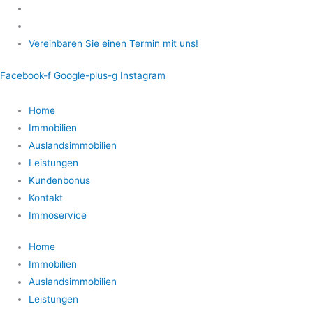
Zum
Inhalt
springen
Vereinbaren Sie einen Termin mit uns!
Facebook-f
Google-plus-g
Instagram
Home
Immobilien
Auslandsimmobilien
Leistungen
Kundenbonus
Kontakt
Immoservice
Home
Immobilien
Auslandsimmobilien
Leistungen