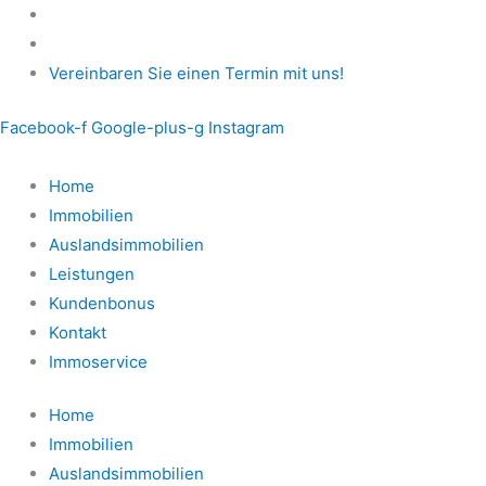
Zum
Inhalt
springen
Vereinbaren Sie einen Termin mit uns!
Facebook-f
Google-plus-g
Instagram
Home
Immobilien
Auslandsimmobilien
Leistungen
Kundenbonus
Kontakt
Immoservice
Home
Immobilien
Auslandsimmobilien